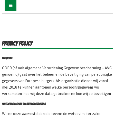
PRIVACY POLICY
DEFINITIES
GDPR (of ook Algemene Verordening Gegevensbescherming – AVG
genoemd) gaat over het beheer en de beveiliging van persoonlijke
gegevens van Europese burgers. Als organisatie dienen wij vanaf
mei 2018 te kunnen aantonen welke persoonsgegevens wij
verzamelen, hoe wij deze data gebruiken en hoe wij ze beveiligen.
PERSOONSGEGEVENS DIE WORDEN VERWERKT:
Wij en onze aangestelden die tevens de wetgeving ter zake