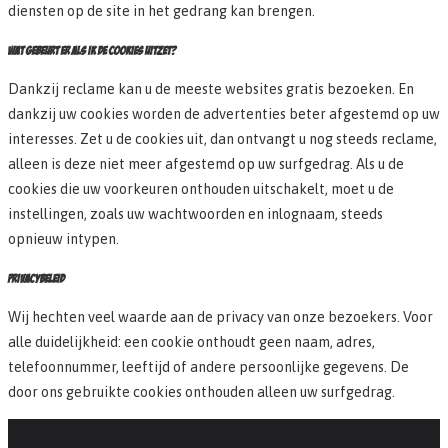
diensten op de site in het gedrang kan brengen.
WAT GEBEURT ER ALS IK DE COOKIES UITZET?
Dankzij reclame kan u de meeste websites gratis bezoeken. En
dankzij uw cookies worden de advertenties beter afgestemd op uw
interesses. Zet u de cookies uit, dan ontvangt u nog steeds reclame,
alleen is deze niet meer afgestemd op uw surfgedrag. Als u de
cookies die uw voorkeuren onthouden uitschakelt, moet u de
instellingen, zoals uw wachtwoorden en inlognaam, steeds
opnieuw intypen.
PRIVACYBELEID
Wij hechten veel waarde aan de privacy van onze bezoekers. Voor
alle duidelijkheid: een cookie onthoudt geen naam, adres,
telefoonnummer, leeftijd of andere persoonlijke gegevens. De
door ons gebruikte cookies onthouden alleen uw surfgedrag.