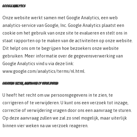
GOOGLE ANALYTICS
Onze website werkt samen met Google Analytics, een web
analytics-service van Google, Inc. Google Analytics plaatst een
cookie om het gebruik van onze site te evalueren en stelt ons in
staat rapporten op te maken van de activiteiten op onze website.
Dit helpt ons om te begrijpen hoe bezoekers onze website
gebruiken. Meer informatie over de gegevensverwerking van
Google Analytics vind u via deze link:
www.google.com/analytics/terms/nl.html.
GEGEVENS INZIEN, AANPASSEN OF VERWIJDEREN:
U heeft het recht om uw persoonsgegevens in te zien, te
corrigeren of te verwijderen. U kunt ons een verzoek tot inzage,
correctie of verwijdering vragen door ons een aanvraag te sturen.
Op deze aanvraag zullen we zal zo snel mogelijk, maar uiterlijk
binnen vier weken na uw verzoek reageren.