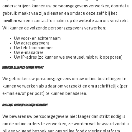
onderschrijven kunnen uw persoonsgegevens verwerken, doordat u
gebruik maakt van zijn diensten en omdat u deze zelf bij het
invullen van een contactformulier op de website aan ons verstrekt.
Wij kunnen de volgende persoonsgegevens verwerken:
Uw voor- en achternaam
Uw adresgegevens
Uw telefoonnummer
Uw e-mailadres
Uw IP-adres (zo kunnen we eventueel misbruik opsporen)
WAAROM ZIJN DEZE GEVENS NODIG?
We gebruiken uw persoonsgegevens om uw online bestellingen te
kunnen verwerken als u daar om verzoekt en om u schriftelijk (per
e-mail en/of per post) te kunnen benaderen.
HOE LANG WORDEN GEGEVENS BEWAARD?
We bewaren uw persoonsgegevens niet langer dan strikt nodig is
om de online orders te verwerken, ze worden wel bewaard zodat u
bij een volgend bezoek aan ons online food ordering platform