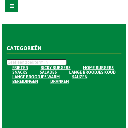
CATEGORIEËN
FRIETEN
BICKY BURGERS
HOME BURGERS
SNACKS
SALADES
LANGE BROODJES KOUD
LANGE BROODJES WARM
SAUZEN
BEREIDINGEN
DRANKEN